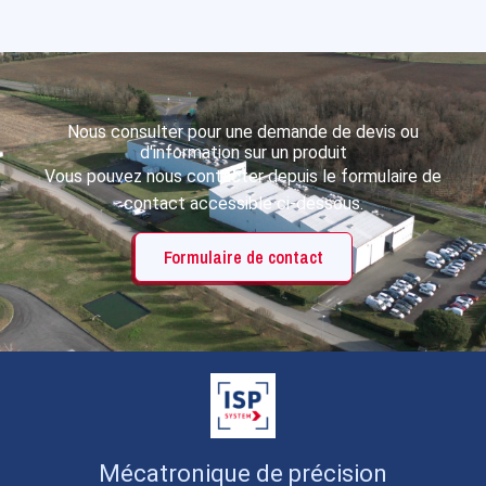
Nous consulter pour une demande de devis ou
d'information sur un produit
Vous pouvez nous contacter depuis le formulaire de
contact accessible ci-dessous.
Formulaire de contact
Mécatronique de précision