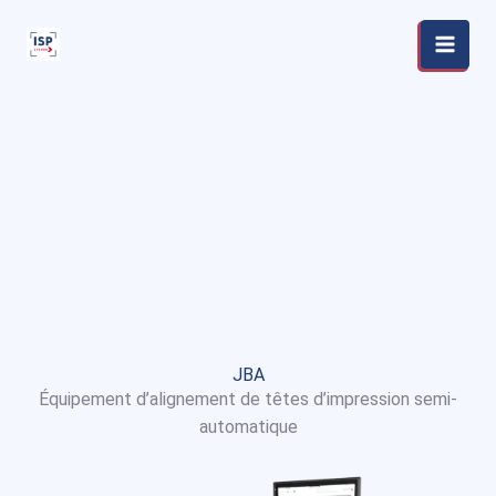
Aller
au
contenu
JBA
Équipement d’alignement de têtes d’impression semi-
automatique